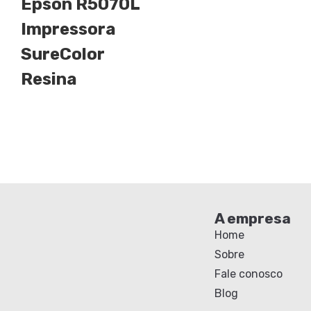
Epson R5070L
Impressora
SureColor
Resina
A empresa
Home
Sobre
Fale conosco
Blog