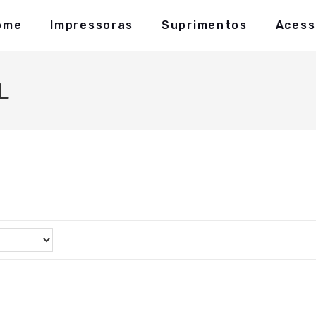
ome
Impressoras
Suprimentos
Acess
L