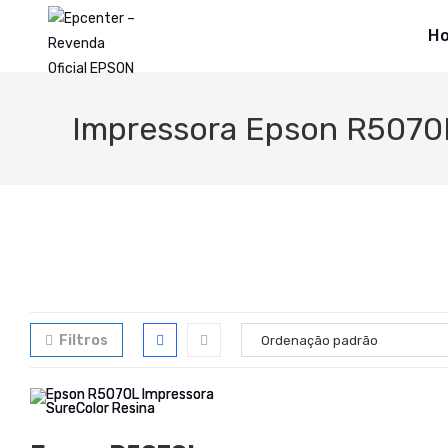
H
Impressora Epson R5070
Filtros