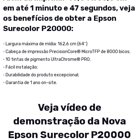
em até 1 minuto e 47 segundos, veja
os benefícios de obter a Epson
Surecolor P20000:
•
Largura máxima de mídia: 162,6 cm (64″)
•
Cabeça de impressão PrecisionCore® MicroTFP de 8000 bicos;
•
10 tintas de pigmento UltraChrome® PRO;
•
Fácil instalação;
•
Durabilidade do produto excepcional;
•
Garantia de 1 ano on-site.
Veja vídeo de
demonstração da Nova
Epson Surecolor P20000