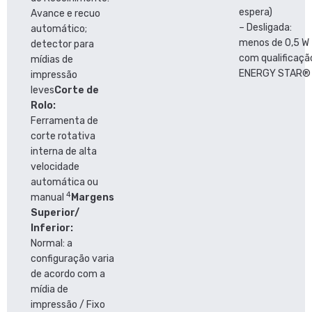
espera)
Avance e recuo
– Desligada:
automático;
menos de 0,5 W
detector para
com qualificaçã
mídias de
ENERGY STAR®
impressão
leves
Corte de
Rolo:
Ferramenta de
corte rotativa
interna de alta
velocidade
automática ou
4
manual
Margens
Superior/
Inferior:
Normal: a
configuração varia
de acordo com a
mídia de
impressão / Fixo