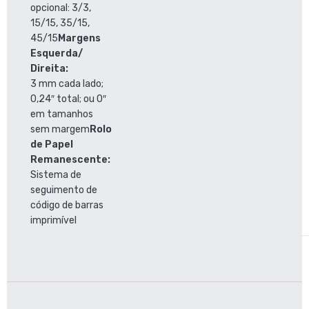
opcional: 3/3,
15/15, 35/15,
45/15
Margens
Esquerda/
Direita:
3 mm cada lado;
0,24″ total; ou 0″
em tamanhos
sem margem
Rolo
de Papel
Remanescente:
Sistema de
seguimento de
código de barras
imprimível