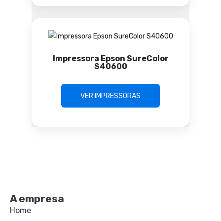
Impressora Epson SureColor
S40600
VER IMPRESSORAS
A empresa
Home