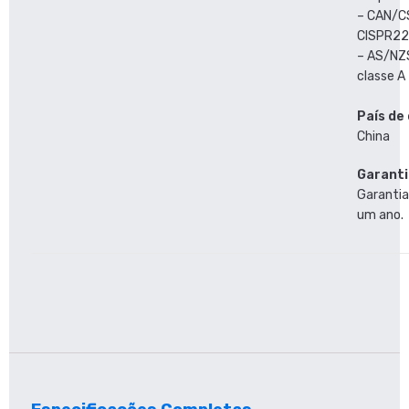
– CAN/C
CISPR22 
– AS/NZ
classe A
País de
China
Garanti
Garantia
um ano.