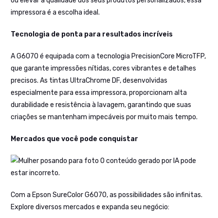
ou elevar a qualidade dos seus produtos personalizados, essa
impressora é a escolha ideal.
Tecnologia de ponta para resultados incríveis
A G6070 é equipada com a tecnologia PrecisionCore MicroTFP,
que garante impressões nítidas, cores vibrantes e detalhes
precisos. As tintas UltraChrome DF, desenvolvidas
especialmente para essa impressora, proporcionam alta
durabilidade e resistência à lavagem, garantindo que suas
criações se mantenham impecáveis por muito mais tempo.
Mercados que você pode conquistar
Com a Epson SureColor G6070, as possibilidades são infinitas.
Explore diversos mercados e expanda seu negócio: